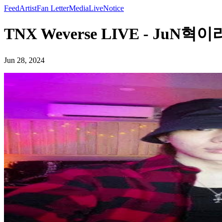
Feed
Artist
Fan Letter
Media
Live
Notice
TNX Weverse LIVE - JuN혁이
Jun 28, 2024