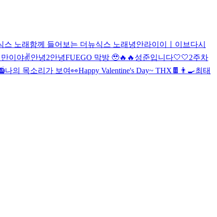
식스 노래
함께 들어보는 더뉴식스 노래
녕안
라이이ㅣ이브
다시
만이야✌️
안녕2
안녕
FUEGO 막방 🥹🔥🔥
성준입니다🤍🤍
2주차

나의 목소리가 보여👀
Happy Valentine's Day~ THX🍫👨‍🍳
최태