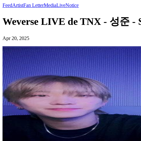
Feed
Artist
Fan Letter
Media
Live
Notice
Weverse LIVE de TNX - 성준 - 
Apr 20, 2025