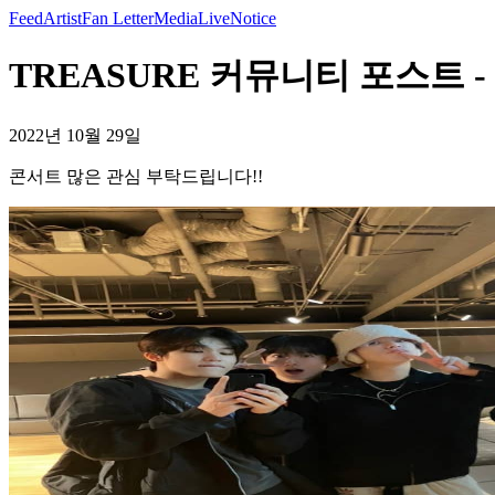
Feed
Artist
Fan Letter
Media
Live
Notice
TREASURE 커뮤니티 포스트 
2022년 10월 29일
콘서트 많은 관심 부탁드립니다!!