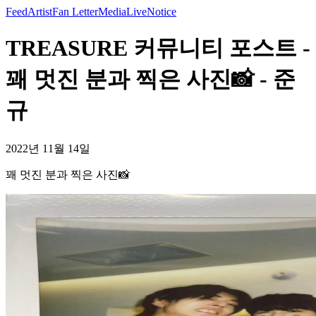
Feed
Artist
Fan Letter
Media
Live
Notice
TREASURE 커뮤니티 포스트 -
꽤 멋진 분과 찍은 사진📸 - 준
규
2022년 11월 14일
꽤 멋진 분과 찍은 사진📸