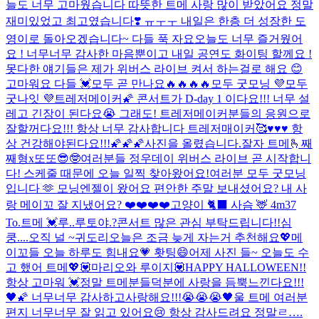
늘도 너무 고마웠습니다 따뜻한 트메 사랑 많이 받았어요 정말
재미있었고 최고였습니다❣️ ㅠㅜㅜ 내일은 한층 더 성장한 도
영이로 돌아오겠습니다~ 다들 푹 자요
오늘도 너무 즐거웠어
요 ! 너무너무 감사한 마음뿐이고 내일 공연도 화이팅 할께요 !
못다한 얘기들은 제가 위버스 라이브 켜서 하는걸로 해요 😊
고마워요 다들 💓
모두 곧 만나요🔥🔥🔥🔥
모두 굿모닝 💜
모두
굿나잇 💜
트레저메이커🌠 콘서트가 D-day 1 이다요!!! 너무 설
레고 긴장이 된다요😭 그래도! 트레저메이커분들의 응원으로
잘할꺼다요!!! 항상 너무 감사합니다 트레저매이커🥰♥️♥️♥️ 항
상 건강해야된다요!!!🌠🌠🌠
사진을 올렸습니다.
잘자 트메🫰
째
째형x또또😎🤓
여러분들 정우데이 위버스 라이브 곧 시작합니
다! 스케줄 때문에 오늘 일찍 찾아왔어요!
여러분 모두 굿모닝
입니다 🫶 모닝엔젤이 왔어요 편안한 주말 보내셨어요? 내 사
랑 메이꼬 잘 지냈어요? ❤️❤️❤️❤️
고양이 🐈‍⬛ 사슴 🦌 4m37
To.트메 💓
루..루토야.?
콘서트 많은 관심 부탁드립니다!!
심
쿵....
오직 널 ~
귀도리
오늘은 조금 늦게 자는거 추천해요💖
메
이꼬들 오늘 하루도 힘내요💗 홧팅😄
어제 사진 들~ 오늘도 수
고 했어 트메💖
💟마리오와 루이지💟
HAPPY HALLOWEEN!!
항상 고마워 💓
정말 트메분들덕분에 사랑을 듬뿍느낀다요!!!
🖤🌠 너무너무 감사하고사랑해요!!!😭😭😭🖤
울 트메 여러분
편지 너무너무 잘 읽고 있어요😢 항상 감사드려요 정말ㄹ….