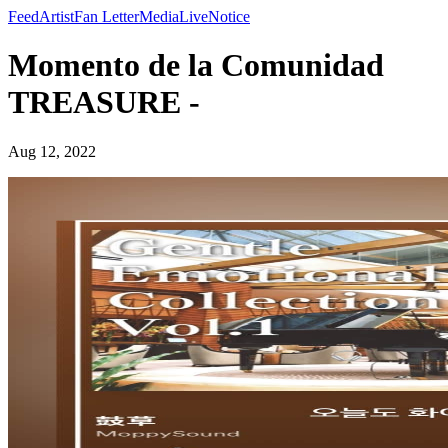
Feed
Artist
Fan Letter
Media
Live
Notice
Momento de la Comunidad
TREASURE -
Aug 12, 2022