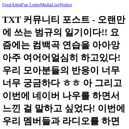
Feed
Artist
Fan Letter
Media
Live
Notice
TXT 커뮤니티 포스트 - 오랜만
에 쓰는 범규의 일기이다!! 요
즘에는 컴백곡 연습을 아아앙
아주 여어어얼심히 하고있다!
우리 모아분들의 반응이 너무
너무 궁금하다 ㅎㅎ 아 그리고
이번에 네이버 나우를 하면서
느낀 걸 말하고 싶었다! 이번에
우리 멤버들과 라디오를 하면