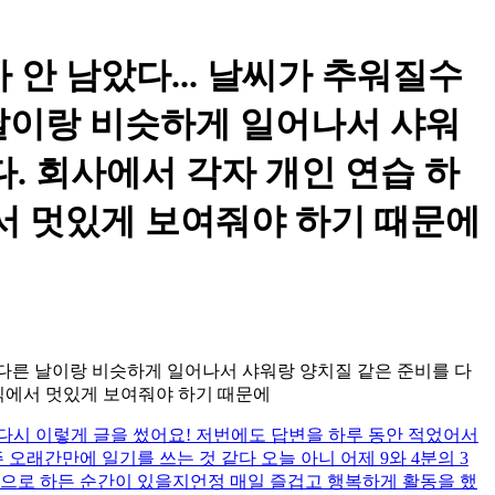
얼마 안 남았다... 날씨가 추워질수
 날이랑 비슷하게 일어나서 샤워
. 회사에서 각자 개인 연습 하
서 멋있게 보여줘야 하기 때문에
오늘도 다른 날이랑 비슷하게 일어나서 샤워랑 양치질 같은 준비를 다
상식에서 멋있게 보여줘야 하기 때문에
다시 이렇게 글을 썼어요! 저번에도 답변을 하루 동안 적었어서
주 오래간만에 일기를 쓰는 것 같다 오늘 아니 어제 9와 4분의 3
적으로 하든 순간이 있을지언정 매일 즐겁고 행복하게 활동을 했