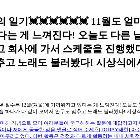
일기💓💓💓💓💓💓 11월도 
있다는 게 느껴진다! 오늘도 다른
고 회사에 가서 스케줄을 진행했다
맞추고 노래도 불러봤다! 시상식에
날씨가 추워질수록 12월(겨울)에 가까워지고 있다는 게 느껴진다! 
습 하다가 다 같이 모여서 안무도 맞추고 노래도 불러봤다! 시
히 마친 기념으로 모아 여러분들이 궁금해하는 질문에 대답하고자 
들이나 저에게 궁금한 점을 댓글로 적어 주세욥
[TODAY태현] 아
 마무리되었다. 이번 활동은 걱정과 다르게 활동하는 내내 체력