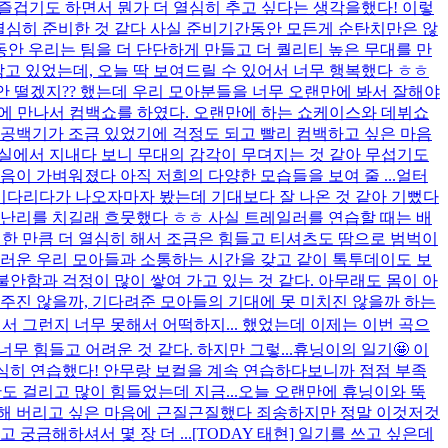
즐겁기도 하면서 뭔가 더 열심히 추고 싶다는 생각을했다! 이렇
 열심히 준비한 것 같다 사실 준비기간동안 모든게 순탄치만은 않
안 우리는 팀을 더 단단하게 만들고 더 퀄리티 높은 무대를 만
참고 있었는데, 오늘 딱 보여드릴 수 있어서 너무 행복했다 ㅎㅎ
안 떨겠지?? 했는데 우리 모아분들을 너무 오랜만에 봐서 잘해야
만에 만나서 컴백쇼를 하였다. 오랜만에 하는 쇼케이스와 데뷔쇼
 공백기가 조금 있었기에 걱정도 되고 빨리 컴백하고 싶은 마음
습실에서 지내다 보니 무대의 감각이 무뎌지는 것 같아 무섭기도
이 가벼워졌다 아직 저희의 다양한 모습들을 보여 줄 ...
얼터
기다리다가 나오자마자 봤는데 기대보다 잘 나온 것 같아 기뻤다
리난리를 치길래 흐뭇했다 ㅎㅎ 사실 트레일러를 연습할 때는 배
못 한 만큼 더 열심히 해서 조금은 힘들고 티셔츠도 땀으로 범벅이
스러운 우리 모아들과 소통하는 시간을 갖고 같이 톡투데이도 보
 불안함과 걱정이 많이 쌓여 가고 있는 것 같다. 아무래도 몸이 아
 주진 않을까, 기다려준 모아들의 기대에 못 미치진 않을까 하는
서 그런지 너무 못해서 어떡하지... 했었는데 이제는 이번 곡으
무 힘들고 어려운 것 같다. 하지만 그렇...
휴닝이의 일기🤩 이
열심히 연습했다! 안무랑 보컬을 계속 연습하다보니까 점점 부족
 걸리고 많이 힘들었는데 지금...
오늘 오랜만에 휴닝이와 뚝
 해 버리고 싶은 마음에 근질근질했다 죄송하지만 정말 이것저것
궁금해하셔서 몇 장 더 ...
[TODAY 태현] 일기를 쓰고 싶은데