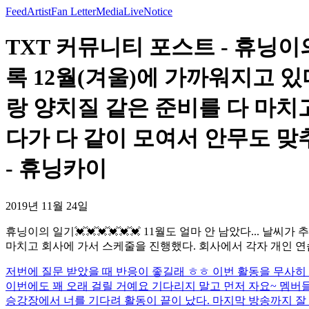
Feed
Artist
Fan Letter
Media
Live
Notice
TXT 커뮤니티 포스트 - 휴닝이의 
록 12월(겨울)에 가까워지고 
랑 양치질 같은 준비를 다 마치
다가 다 같이 모여서 안무도 
- 휴닝카이
2019년 11월 24일
휴닝이의 일기💓💓💓💓💓💓 11월도 얼마 안 남았다... 
마치고 회사에 가서 스케줄을 진행했다. 회사에서 각자 개인 연
저번에 질문 받았을 때 반응이 좋길래 ㅎㅎ 이번 활동을 무사
이번에도 꽤 오래 걸릴 거예요 기다리지 말고 먼저 자요~ 멤버
승강장에서 너를 기다려 활동이 끝이 났다. 마지막 방송까지 잘