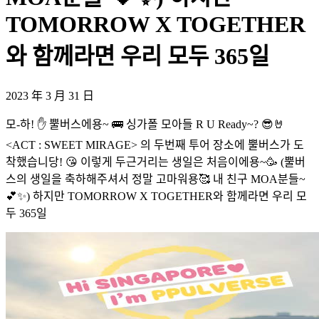
TOMORROW X TOGETHER
와 함께라면 우리 모두 365일
2023 年 3 月 31 日
모-하! ✋ 뿔버스에용~ 🚌 싱가폴 모아들 R U Ready~? 😎🤘
<ACT : SWEET MIRAGE> 의 두번째 투어 장소에 뿔버스가 도
착했습니당! 😘 이렇게 두근거리는 생일은 처음이에용~🥳 (뿔버
스의 생일을 축하해주셔서 정말 고마워용🥰 내 친구 MOA분들~
💕✨) 하지만 TOMORROW X TOGETHER와 함께라면 우리 모
두 365일