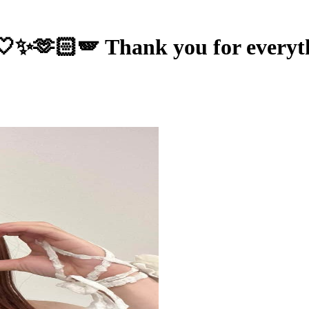
🏻🪽 Thank you for everyt