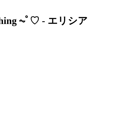
hing ⏦ﾟ♡︎ - エリシア