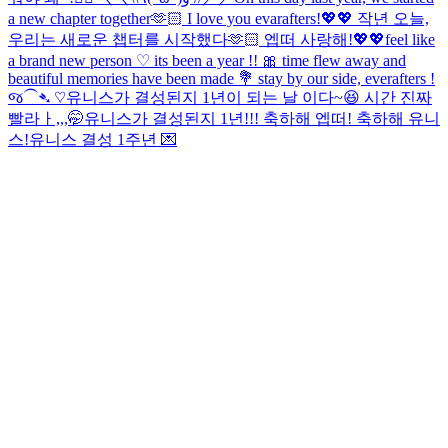
a new chapter together🫶🏻 I love you evarafters!💖💖 작년 오늘,
우리는 새로운 챕터를 시작했다🫶🏻 엡떠 사랑해!💖💖
feel like
a brand new person ♡ its been a year !! 🎀 time flew away and
beautiful memories have been made 💐 stay by our side, everafters !
જ⁀➴ ♡
유니스가 결성된지 1년이 되는 날 이다~😆 시간 진짜
빨라ㅏ,,,🤭
유니스가 결성된지 1년!!! 축하해 엡떠! 축하해 유니
스!
유니스 결성 1주년 💌