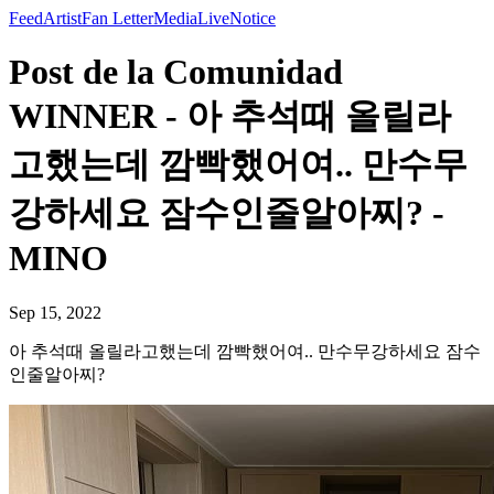
Feed
Artist
Fan Letter
Media
Live
Notice
Post de la Comunidad
WINNER - 아 추석때 올릴라
고했는데 깜빡했어여.. 만수무
강하세요 잠수인줄알아찌? -
MINO
Sep 15, 2022
아 추석때 올릴라고했는데 깜빡했어여.. 만수무강하세요 잠수
인줄알아찌?