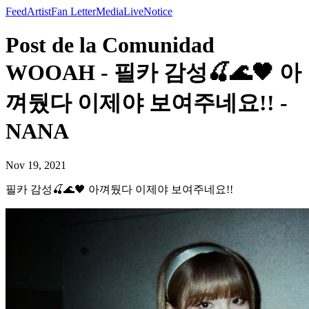
Feed
Artist
Fan Letter
Media
Live
Notice
Post de la Comunidad
WOOAH - 필카 감성🍒🌊🖤 아
껴뒀다 이제야 보여주네요!! -
NANA
Nov 19, 2021
필카 감성🍒🌊🖤 아껴뒀다 이제야 보여주네요!!