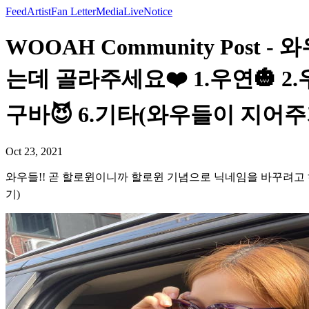
Feed
Artist
Fan Letter
Media
Live
Notice
WOOAH Community Pos
는데 골라주세요❤️ 1.우연🎃 2.우
구바😈 6.기타(와우들이 지어주기
Oct 23, 2021
와우들!! 곧 할로윈이니까 할로윈 기념으로 닉네임을 바꾸려고 하는데 
기)