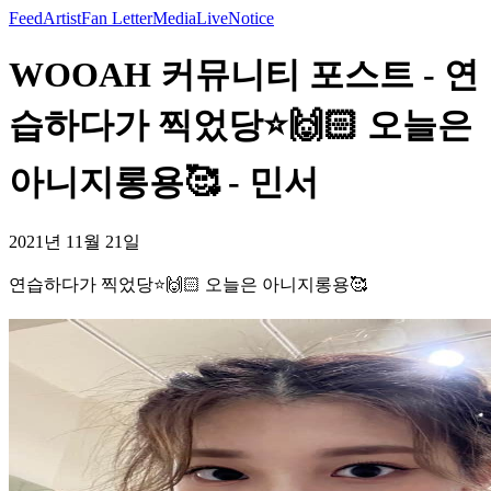
Feed
Artist
Fan Letter
Media
Live
Notice
WOOAH 커뮤니티 포스트 - 연
습하다가 찍었당⭐️🙌🏻 오늘은
아니지롱용🥰 - 민서
2021년 11월 21일
연습하다가 찍었당⭐️🙌🏻 오늘은 아니지롱용🥰