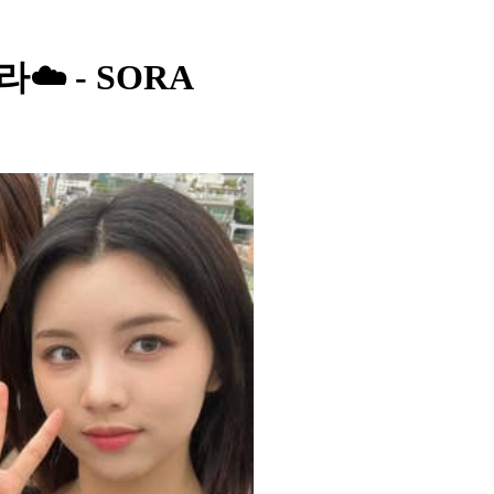
라☁️ - SORA