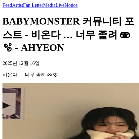
Feed
Artist
Fan Letter
Media
Live
Notice
BABYMONSTER 커뮤니티 포
스트 - 비온다 … 너무 졸려 🫨
🫧 - AHYEON
2025년 12월 16일
비온다 … 너무 졸려 🫨🫧