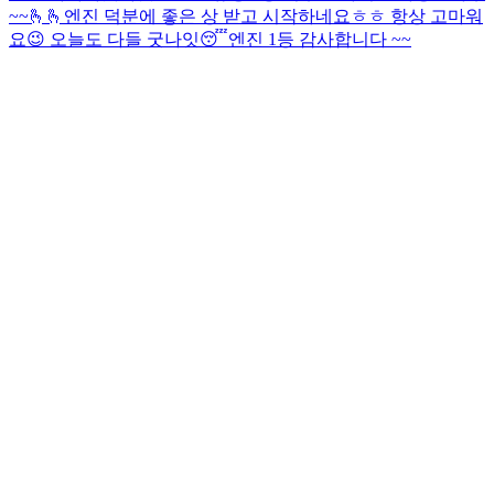
~~🫰🫰
엔진 덕분에 좋은 상 받고 시작하네요ㅎㅎ 항상 고마워
요😉 오늘도 다들 굿나잇😴
엔진 1등 감사합니다 ~~