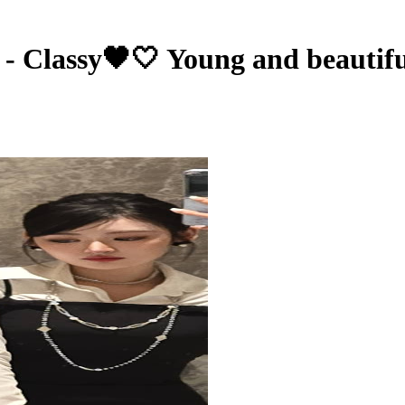
 Classy🖤🤍 Young and beautif