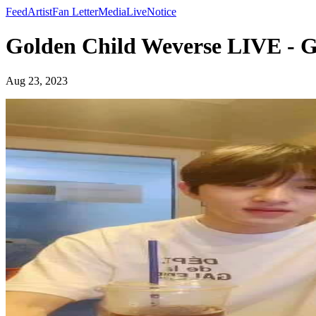
Feed
Artist
Fan Letter
Media
Live
Notice
Golden Child Weverse LIVE - G
Aug 23, 2023