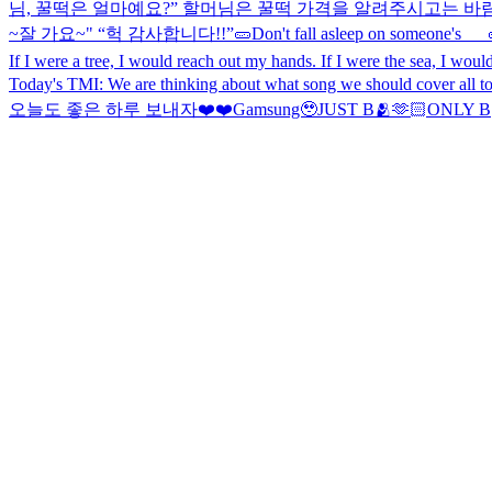
님, 꿀떡은 얼마예요?” 할머님은 꿀떡 가격을 알려주시고는 바람 떡
~잘 가요~" “헉 감사합니다!!”
🥒Don't fall asleep on someone's___
If I were a tree, I would reach out my hands. If I were the sea, I wou
Today's TMI: We are thinking about what song we should cover all to
오늘도 좋은 하루 보내자❤️❤️
Gamsung🥹
JUST B🫂🫶🏻ONLY B