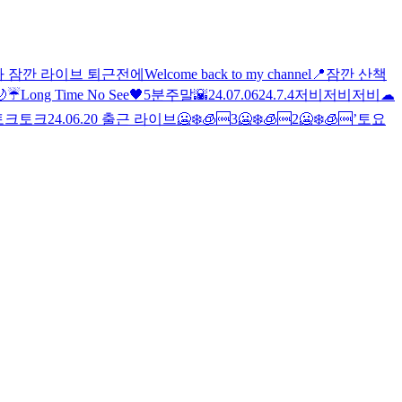
 잠깐 라이브 퇴근전에
Welcome back to my channel📍
잠깐 산책
🌙
☔
Long Time No See🖤
5분
주말🌇
24.07.06
24.7.4
저비저비저비
☁
토크토크
24.06.20 출근 라이브
🥶❄️🧊🆒3
🥶❄️🧊🆒2
🥶❄️🧊🆒
’토요