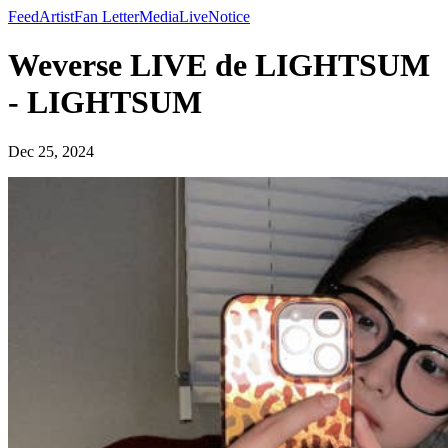
Feed
Artist
Fan Letter
Media
Live
Notice
Weverse LIVE de LIGHTSUM
- LIGHTSUM
Dec 25, 2024