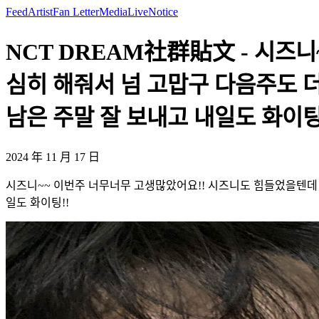
Feed
Artist
Fan Letter
Media
Live
Notice
NCT DREAM社群貼文 - 시즈
심히 해줘서 넘 고맙구 다음주도 
남은 주말 잘 보내고 내일도 화이팅!!
2024 年 11 月 17 日
시즈니~~ 이번주 너무너무 고생많았어요!! 시즈니도 힘들었을텐데 
일도 화이팅!!