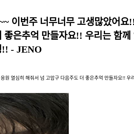
니~~ 이번주 너무너무 고생많았어요!
더 좋은추억 만들자요!! 우리는 함께
 - JENO
응원 열심히 해줘서 넘 고맙구 다음주도 더 좋은추억 만들자요!! 우리