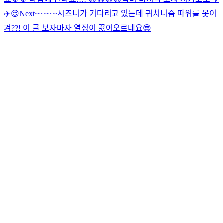
✈️😌
Next~~~~~
시즈니가 기다리고 있는데 귀치니즘 따위를 못이
겨??! 이 글 보자마자 열정이 끓어오르네요
😎