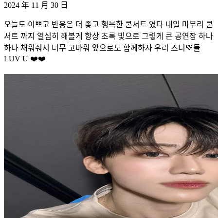
2024 年 11 月 30 日
오늘도 이쁘고 반응은 더 좋고 행복한 콘서트 였다 내일 마무리 콘
서트 까지 열심히 해볼게 항상 초록 빛으로 그렇게 큰 공연장 하나
하나 채워줘서 너무 고마워 앞으로도 함께하자 우리 즈니💚들
LUV U ❤️❤️