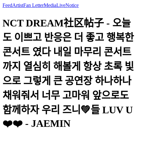
Feed
Artist
Fan Letter
Media
Live
Notice
NCT DREAM社区帖子 - 오늘
도 이쁘고 반응은 더 좋고 행복한
콘서트 였다 내일 마무리 콘서트
까지 열심히 해볼게 항상 초록 빛
으로 그렇게 큰 공연장 하나하나
채워줘서 너무 고마워 앞으로도
함께하자 우리 즈니💚들 LUV U
❤️❤️ - JAEMIN