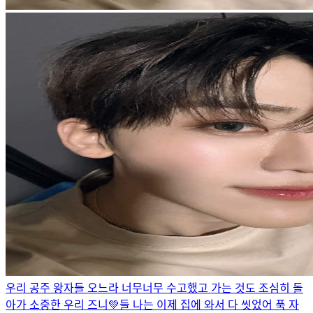
우리 공주 왕자들 오느라 너무너무 수고했고 가는 것도 조심히 돌
아가 소중한 우리 즈니💚들 나는 이제 집에 와서 다 씻었어 푹 자