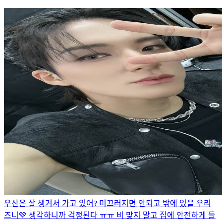
우산은 잘 챙겨서 가고 있어? 미끄러지면 안되고 밖에 있을 우리
즈니💚 생각하니까 걱정된다 ㅠㅠ 비 맞지 말고 집에 안전하게 들