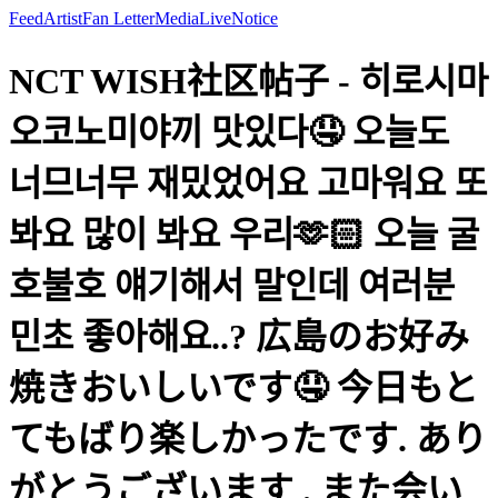
Feed
Artist
Fan Letter
Media
Live
Notice
NCT WISH社区帖子 - 히로시마
오코노미야끼 맛있다🤤 오늘도
너므너무 재밌었어요 고마워요 또
봐요 많이 봐요 우리🫶🏻 오늘 굴
호불호 얘기해서 말인데 여러분
민초 좋아해요..? 広島のお好み
焼きおいしいです🤤 今日もと
てもばり楽しかったです. あり
がとうございます . また会い