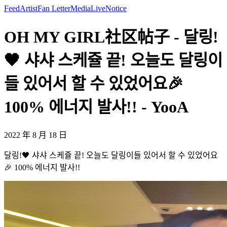
Feed
Artist
Fan Letter
Media
Live
Notice
OH MY GIRL社区帖子 - 달링!
🖤 샤샤 스케쥴 끝! 오늘도 달링이
들 있어서 할 수 있었어요🎉
100% 에너지 발사!! - YooA
2022 年 8 月 18 日
달링!🖤 샤샤 스케쥴 끝! 오늘도 달링이들 있어서 할 수 있었어요
🎉 100% 에너지 발사!!