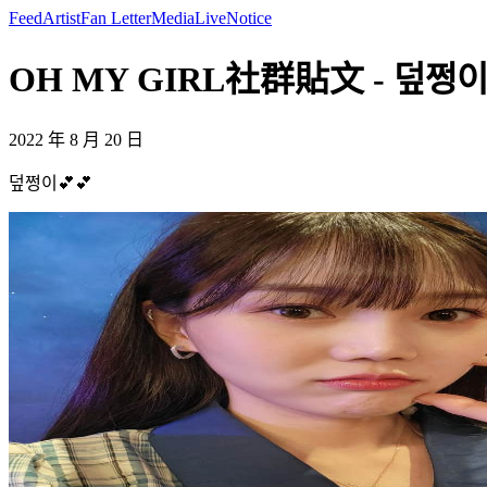
Feed
Artist
Fan Letter
Media
Live
Notice
OH MY GIRL社群貼文 - 덮쩡이💕
2022 年 8 月 20 日
덮쩡이💕💕