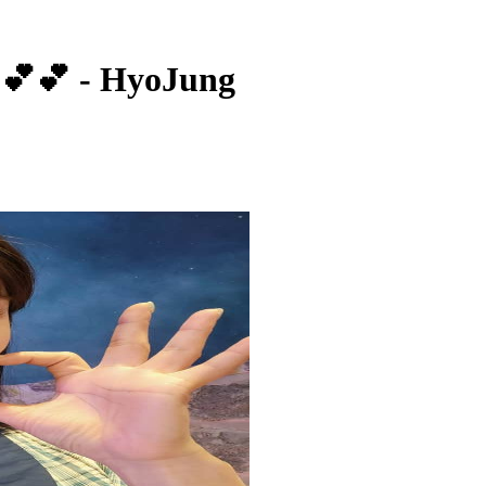
💕 - HyoJung