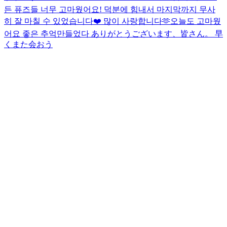
든 퓨즈들 너무 고마웠어요! 덕분에 힘내서 마지막까지 무사
히 잘 마칠 수 있었습니다❤️ 많이 사랑합니다🫶
오늘도 고마웠
어요 좋은 추억만들었다 ありがとうございます、皆さん。 早
くまた会おう