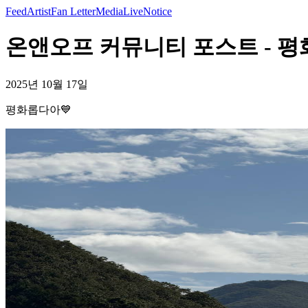
Feed
Artist
Fan Letter
Media
Live
Notice
온앤오프 커뮤니티 포스트 - 평화
2025년 10월 17일
평화롭다아💙