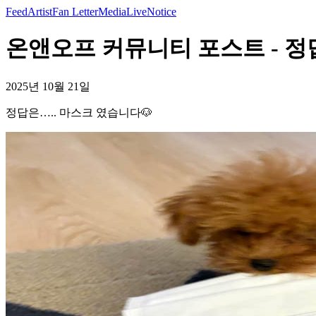
Feed
Artist
Fan Letter
Media
Live
Notice
온앤오프 커뮤니티 포스트 - 정답
2025년 10월 21일
정답은….. 마스크 였습니다🐶