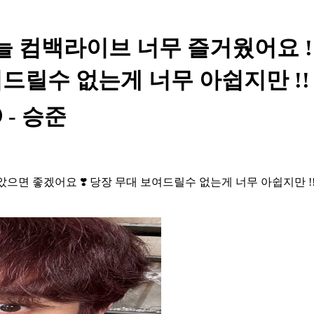
늘 컴백라이브 너무 즐거웠어요 !!
여드릴수 없는게 너무 아쉽지만 !
 - 승준
았으면 좋겠어요 ❣️ 당장 무대 보여드릴수 없는게 너무 아쉽지만 !