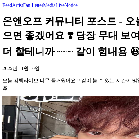
Feed
Artist
Fan Letter
Media
Live
Notice
온앤오프 커뮤니티 포스트 - 오
으면 좋겠어요 ❣️ 당장 무대 보
더 할테니까 ~~~ 같이 힘내용 😆
2025년 11월 10일
오늘 컴백라이브 너무 즐거웠어요 !! 같이 놀 수 있는 시간이 많
😆