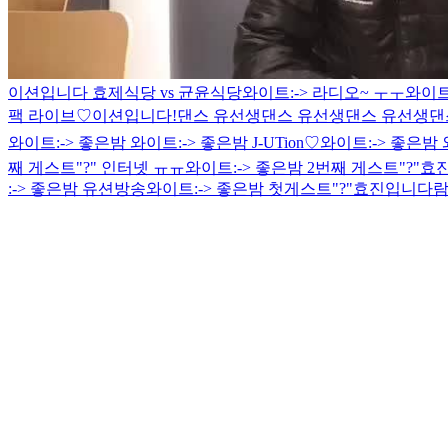
이션입니다
효제식당 vs 균윤식당
와이트:-> 라디오~ ㅜㅜ
와이트
팩 라이브♡
이션입니다!
댄스 유선생
댄스 유선생
댄스 유선생
댄
와이트:-> 좋은밤
와이트:-> 좋은밤
J-UTion♡
와이트:-> 좋은밤
째 게스트"?" 인터넷 ㅠㅠ
와이트:-> 좋은밤 2번째 게스트"?"
효
:-> 좋은밤
유션방송
와이트:-> 좋은밤 첫게스트"?"
효진입니다