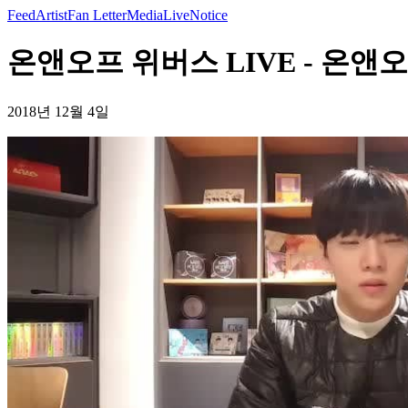
Feed
Artist
Fan Letter
Media
Live
Notice
온앤오프 위버스 LIVE - 온앤
2018년 12월 4일