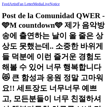
Feed
Artist
Fan Letter
Media
Live
Notice
Post de la Comunidad QWER -
🩵M countdown🩵 제가 음악방
송에 출연하는 날이 올 줄은 상
상도 못했는데.. 소중한 바위게
들 덕분에 이런 즐거운 경험도
해볼 수 있어 너무 행복합니다
😻 큰 함성과 응원 정말 고마워
요!! 세트장도 너무너무 예쁘
고, 모든분들이 너무 친절하셔