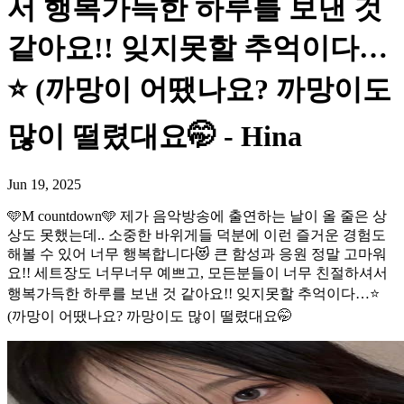
서 행복가득한 하루를 보낸 것
같아요!! 잊지못할 추억이다…
⭐️ (까망이 어땠나요? 까망이도
많이 떨렸대요🤭 - Hina
Jun 19, 2025
🩵M countdown🩵 제가 음악방송에 출연하는 날이 올 줄은 상
상도 못했는데.. 소중한 바위게들 덕분에 이런 즐거운 경험도
해볼 수 있어 너무 행복합니다😻 큰 함성과 응원 정말 고마워
요!! 세트장도 너무너무 예쁘고, 모든분들이 너무 친절하셔서
행복가득한 하루를 보낸 것 같아요!! 잊지못할 추억이다…⭐️
(까망이 어땠나요? 까망이도 많이 떨렸대요🤭