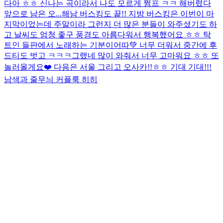
다아 ㅎㅎ 신나는 곡이라서 나도 모르게 쩜프 ㅋㅋ 해버렸다
앞으로 남은 오...
해남 버스킹도 끝!! 지방 버스킹은 이번이 마
지막이었는데 주말이라 그런지 더 많은 분들이 와주셨기도 하
고 날씨도 엄청 좋구 풍경도 아름다워서 행복했어요 ㅎㅎ 탁
트인 들판에서 노래하는 기분이어따💚 너무 더워서 중간에 후
드티도 벗고 ㅋㅋㅋ그랬네 많이 와줘서 너무 고마워요 ㅎㅎ 또
놀러올게요❤️ 다음은 서울 그리고 오사카!!ㅎㅎ 기대 기대!!!
남색과 줄무늬 커플룩 히히