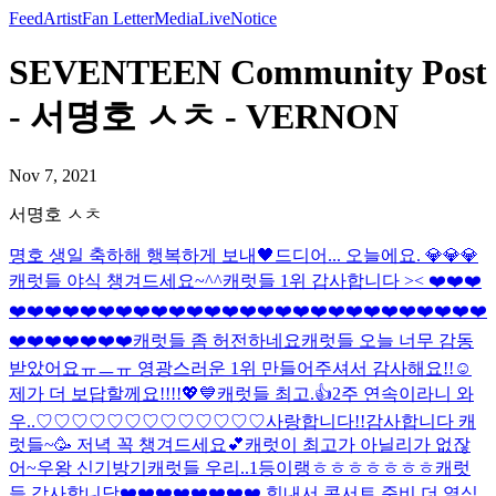
Feed
Artist
Fan Letter
Media
Live
Notice
SEVENTEEN Community Post
- 서명호 ㅅㅊ - VERNON
Nov 7, 2021
서명호 ㅅㅊ
명호 생일 축하해 행복하게 보내🖤
드디어... 오늘에요. 💎💎💎
캐럿들 야식 챙겨드세요~^^
캐럿들 1위 갑사합니다 >< ❤️❤️❤️
❤️❤️❤️❤️❤️❤️❤️❤️❤️❤️❤️❤️❤️❤️❤️❤️❤️❤️❤️❤️❤️❤️❤️❤️❤️❤️❤️
❤️❤️❤️❤️❤️❤️❤️
캐럿들 좀 허전하네요
캐럿들 오늘 너무 감동
받았어요ㅠㅡㅠ 영광스러운 1위 만들어주셔서 감사해요!!☺️
제가 더 보답할께요!!!!💖💙
캐럿들 최고.👍
2주 연속이라니 와
우..♡♡♡♡♡♡♡♡♡♡♡♡♡사랑합니다!!
감사합니다 캐
럿들~🥳 저녁 꼭 챙겨드세요💕
캐럿이 최고가 아닐리가 없잖
어~
우왕 신기방기
캐럿들 우리..1등이랭ㅎㅎㅎㅎㅎㅎㅎ
캐럿
들 감사합니당❤️❤️❤️❤️❤️❤️❤️❤️ 힘내서 콘서트 준비 더 열심