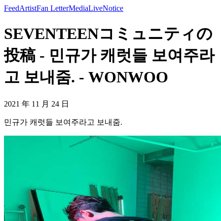
Feed
Artist
Fan Letter
Media
Live
Notice
SEVENTEENコミュニティの
投稿 - 민규가 캐럿들 보여주라
고 보내줌. - WONWOO
2021 年 11 月 24 日
민규가 캐럿들 보여주라고 보내줌.