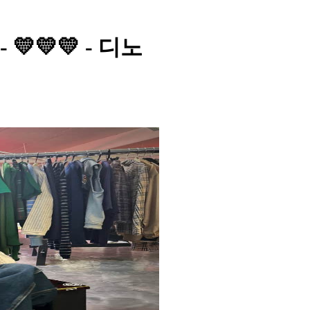
💛💛💛 - 디노