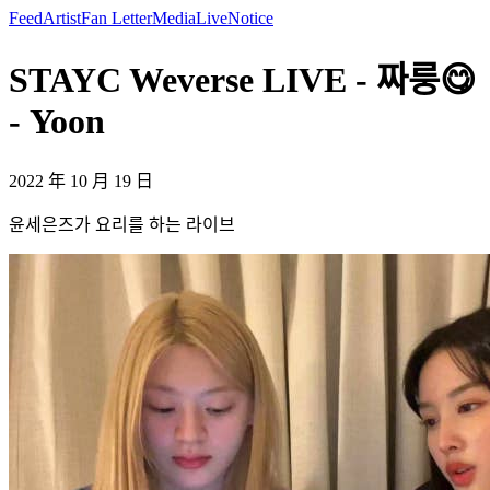
Feed
Artist
Fan Letter
Media
Live
Notice
STAYC Weverse LIVE - 짜룽😋
- Yoon
2022 年 10 月 19 日
윤세은즈가 요리를 하는 라이브