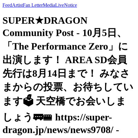
Feed
Artist
Fan Letter
Media
Live
Notice
SUPER★DRAGON
Community Post - 10月5日、
「The Performance Zero」に
出演します！ AREA SD会員
先行は8月14日まで！ みなさ
まからの投票、お待ちしてい
ます🗳️ 天空橋でお会いしま
しょう🚃🚝 https://super-
dragon.jp/news/news9708/ -