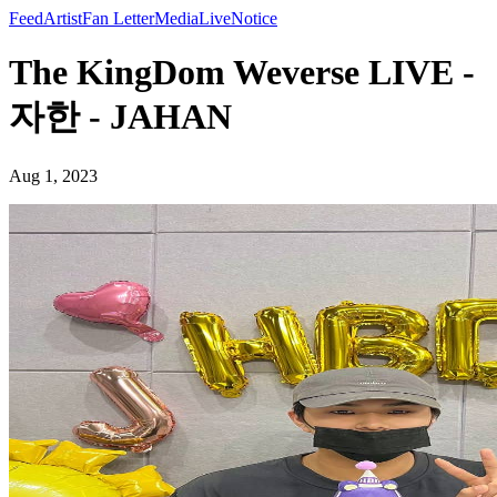
Feed
Artist
Fan Letter
Media
Live
Notice
The KingDom Weverse LIVE -
자한 - JAHAN
Aug 1, 2023