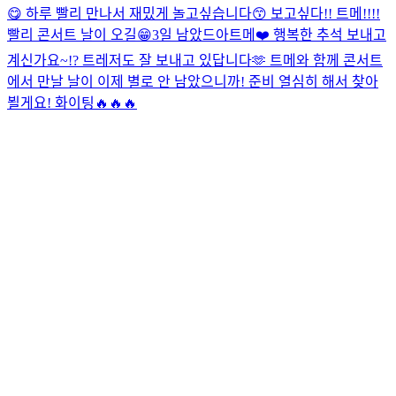
😋 하루 빨리 만나서 재밌게 놀고싶습니다😙 보고싶다!! 트메!!!!
빨리 콘서트 날이 오길😁
3일 남았드아
트메❤️ 행복한 추석 보내고
계신가요~!? 트레저도 잘 보내고 있답니다🫶 트메와 함께 콘서트
에서 만날 날이 이제 별로 안 남았으니까! 준비 열심히 해서 찾아
뵐게요! 화이팅🔥🔥🔥