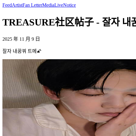
Feed
Artist
Fan Letter
Media
Live
Notice
TREASURE社区帖子 - 잘자 내꿈
2025 年 11 月 9 日
잘자 내꿈꿔 트메🌠