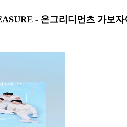
d TREASURE - 온그리디언츠 가보자이