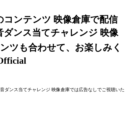
る』のコンテンツ 映像倉庫で配信
】足音ダンス当てチャレンジ 映像
テンツも合わせて、お楽しみく
ficial
生】足音ダンス当てチャレンジ 映像倉庫では広告なしでご視聴いた