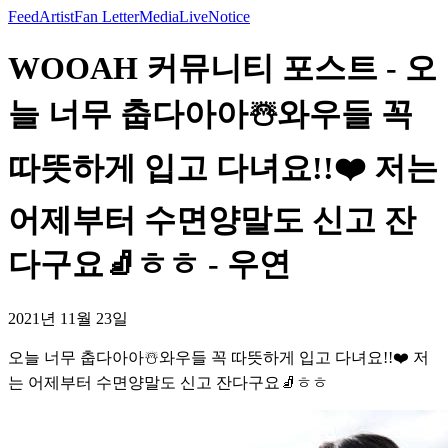
Feed
Artist
Fan Letter
Media
Live
Notice
WOOAH 커뮤니티 포스트 - 오
늘 너무 춥다아아☃️와우들 꼭
따뜻하게 입고 다녀요!!❤️ 저는
어제부터 수면양말도 신고 잔
다구요🧦ㅎㅎ - 우연
2021년 11월 23일
오늘 너무 춥다아아☃️와우들 꼭 따뜻하게 입고 다녀요!!❤️ 저
는 어제부터 수면양말도 신고 잔다구요🧦ㅎㅎ