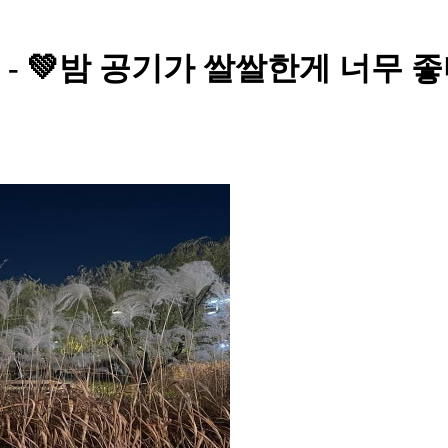
OAH - 💚밤 공기가 쌀쌀한게 너무 좋