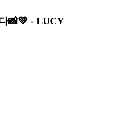
다📸💚 - LUCY