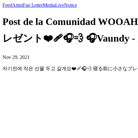
Feed
Artist
Fan Letter
Media
Live
Notice
Post de la Comunidad 
レゼント❤️‍🩹🎧💨 🎧Vaundy 
Nov 29, 2021
자기전에 작은 선물 두고 갈게요❤️‍🩹🎧💨 寝る前に小さなプレゼント❤