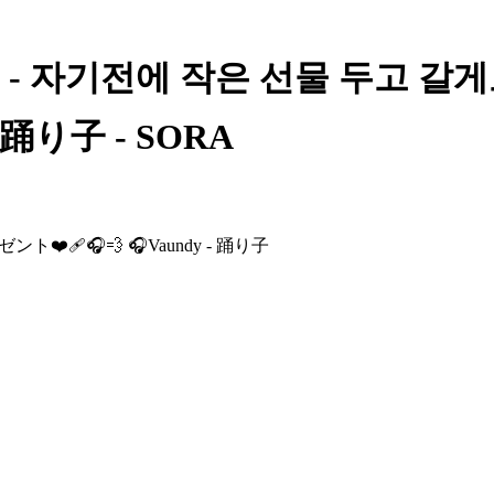
WOOAH - 자기전에 작은 선물 두고 
- 踊り子 - SORA
️‍🩹🎧💨 🎧Vaundy - 踊り子