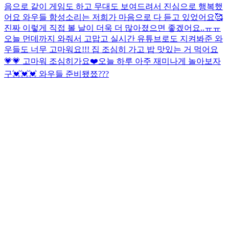
음으로 같이 게임도 하고 무대도 보여드려서 진심으로 행복했
어요 와우들 함성소리는 저희가 마음으로 다 듣고 있었어요🥰
진짜 이렇게 직접 볼 날이 더욱 더 많아졌으면 좋겠어요..ㅠㅠ
오늘 먼데까지 와줘서 고맙고 실시간 유튜브로도 지켜봐준 와
우들도 너무 고마워요!!! 집 조심히 가고 밥 맛있는 거 먹어요
💗💗 고마워 조심히가요❤️
오늘 하루 아주 재미나게 놀아보자
구💓💓💓 와우들 준비됐쬬???