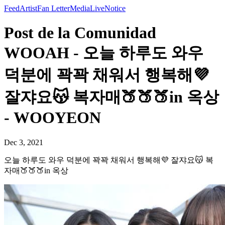
Feed
Artist
Fan Letter
Media
Live
Notice
Post de la Comunidad
WOOAH - 오늘 하루도 와우
덕분에 꽉꽉 채워서 행복해💜
잘쟈요😽 복자매🍑🍑🍑in 옥상
- WOOYEON
Dec 3, 2021
오늘 하루도 와우 덕분에 꽉꽉 채워서 행복해💜 잘쟈요😽 복
자매🍑🍑🍑in 옥상