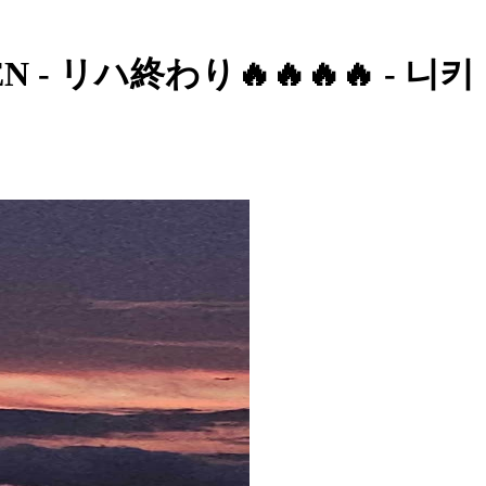
YPEN - リハ終わり🔥🔥🔥🔥 - 니키