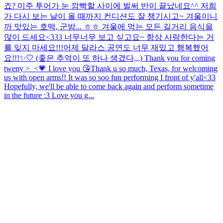
죠? 미주 투어가 눈 깜빡할 사이에 벌써 반이 끝났네요^^ 저희
가 다시 보는 날이 올 때까지 컨디션도 잘 챙기시고~ 겨울이니
까 맛있는 호떡, 군밤... ㅎㅎ 겨울에 먹는 모든 길거리 음식을
많이 드세요<333 너무너무 보고 싶고요~ 항상 사랑한다는 거
를 잊지 마세요!!!
어제 달라스 공연도 너무 재밌고 행복했어
요!!!✨🤍 (좋은 추억이 또 하나 생겼다,,,) Thank you for coming
tweny >_<💗 I love you 😘
Thank u so much, Texas, for welcoming
us with open arms!! It was so soo fun performing I front of y'all<33
Hopefully, we'll be able to come back again and perform sometime
in the future :3 Love you g...